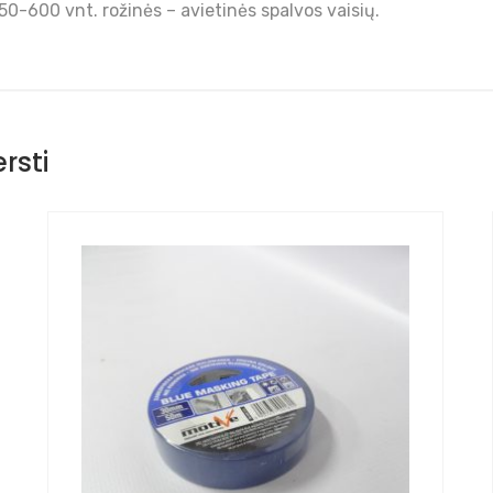
0-600 vnt. rožinės – avietinės spalvos vaisių.
rsti