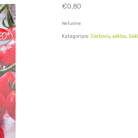
€
0,80
Neturime
Kategorijos:
Daržovių sėklos
,
Sėk