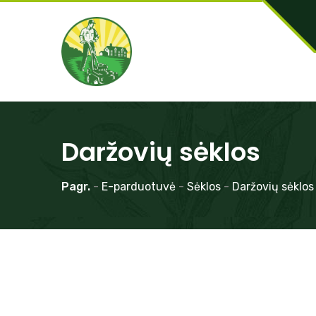
Daržovių sėklos
Pagr.
-
E-parduotuvė
-
Sėklos
-
Daržovių sėklos