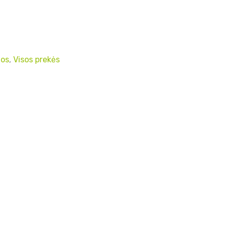
los
,
Visos prekės