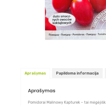
Aprašymas
Papildoma informacija
Aprašymas
Pomidorai Malinowy Kapturek – tai mėgėjiška v