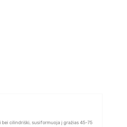
 bei cilindriški, susiformuoja į gražias 45-75