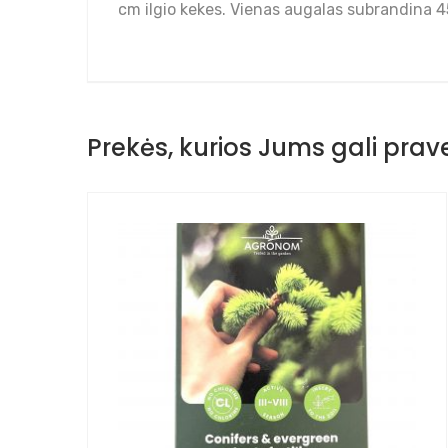
cm ilgio kekes. Vienas augalas subrandina 45
Prekės, kurios Jums gali prave