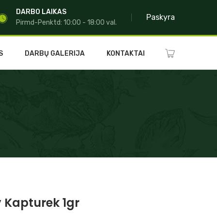
DARBO LAIKAS
Paskyra
Pirmd-Penktd: 10:00 - 18:00 val.
S
DARBŲ GALERIJA
KONTAKTAI
 Kapturek 1gr