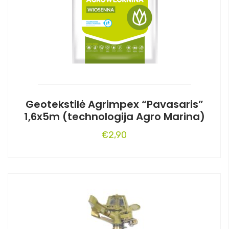
Geotekstilė Agrimpex “Pavasaris”
1,6x5m (technologija Agro Marina)
€
2,90