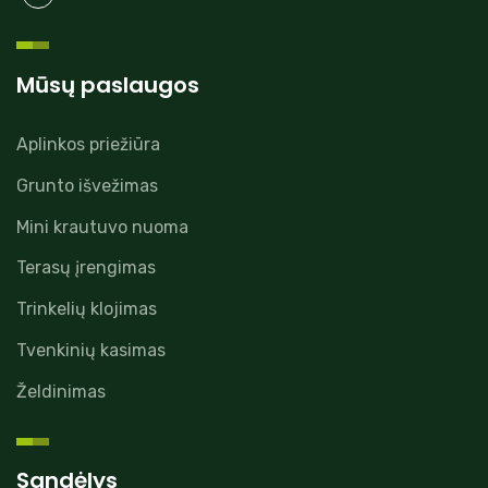
Mūsų paslaugos
Aplinkos priežiūra
Grunto išvežimas
Mini krautuvo nuoma
Terasų įrengimas
Trinkelių klojimas
Tvenkinių kasimas
Želdinimas
Sandėlys