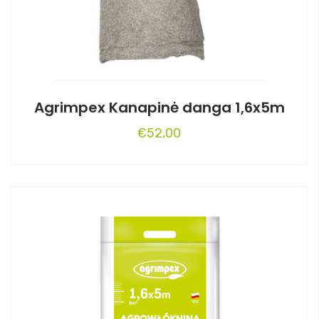
Agrimpex Kanapinė danga 1,6x5m
€
52,00