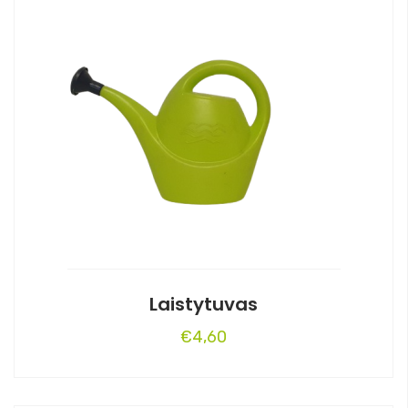
Laistytuvas
€
4,60