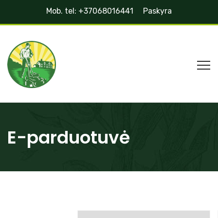
Mob. tel: +37068016441
Paskyra
E-parduotuvė