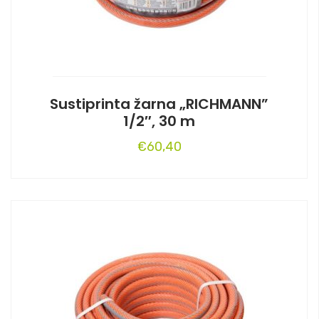
Sustiprinta žarna „RICHMANN”
1/2″, 30 m
€
60,40