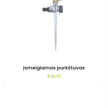
Įsmeigiamas purkštuvas
€
16,70