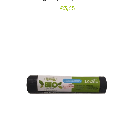
€
3,65