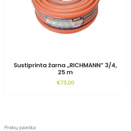
Sustiprinta žarna „RICHMANN” 3/4,
25 m
€
73,00
Prekių paieška