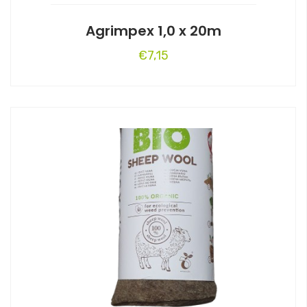
Agrimpex 1,0 x 20m
€
7,15