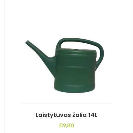
Laistytuvas žalia 14L
€
9,80