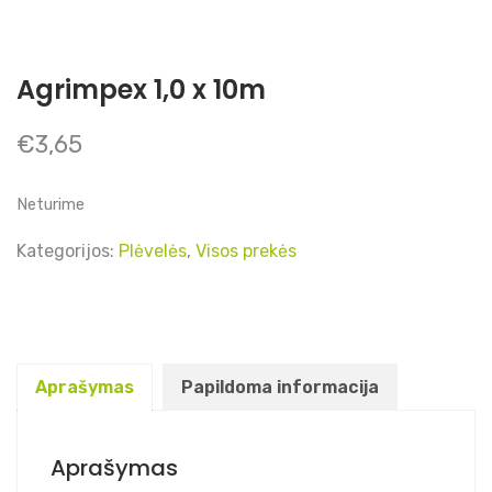
Agrimpex 1,0 x 10m
€
3,65
Neturime
Kategorijos:
Plėvelės
,
Visos prekės
Aprašymas
Papildoma informacija
Aprašymas