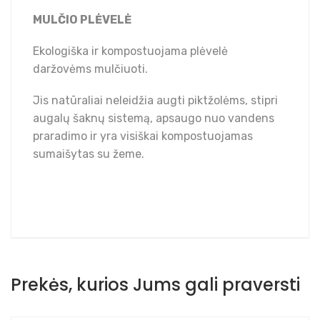
MULČIO PLĖVELĖ
Ekologiška ir kompostuojama plėvelė
daržovėms mulčiuoti.
Jis natūraliai neleidžia augti piktžolėms, stipri
augalų šaknų sistemą, apsaugo nuo vandens
praradimo ir yra visiškai kompostuojamas
sumaišytas su žeme.
Prekės, kurios Jums gali praversti