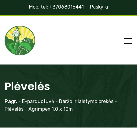
Mob. tel: +37068016441
Paskyra
Plėvelės
Pagr.
-
E-parduotuvė
-
Daržo ir laistymo prekės
-
Plėvelės
-
Agrimpex 1,0 x 10m