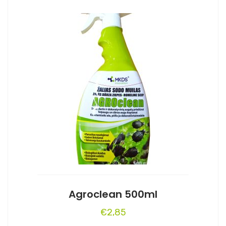
Agroclean 500ml
€
2,85