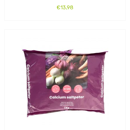
€
13,98