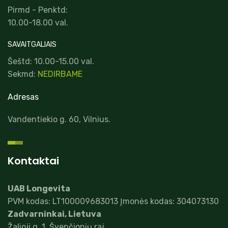
Pirmd - Penktd:
10.00-18.00 val.
SAVAITGALIAIS
Šeštd: 10.00-15.00 val.
Sekmd:
NEDIRBAME
Adresas
Vandentiekio g. 60, Vilnius.
Kontaktai
UAB Longevita
PVM kodas: LT100009683013 Įmonės kodas: 304073130
Zadvarninkai, Lietuva
Žalioji g. 1, Švenčionių raj.