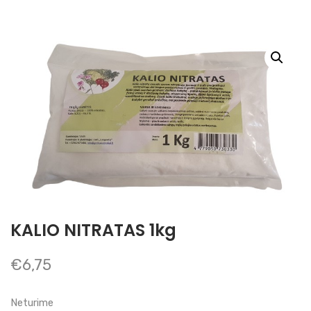
KALIO NITRATAS 1kg
€
6,75
Neturime