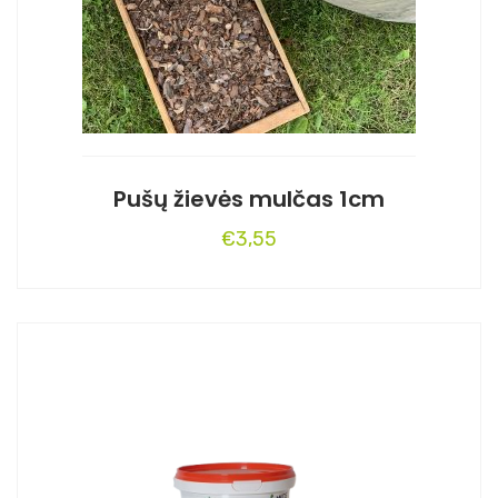
Pušų žievės mulčas 1cm
€
3,55