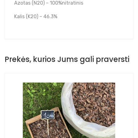
Azotas (N20) – 100%nitratinis
Kalis (K20) – 46.3%
Prekės, kurios Jums gali praversti