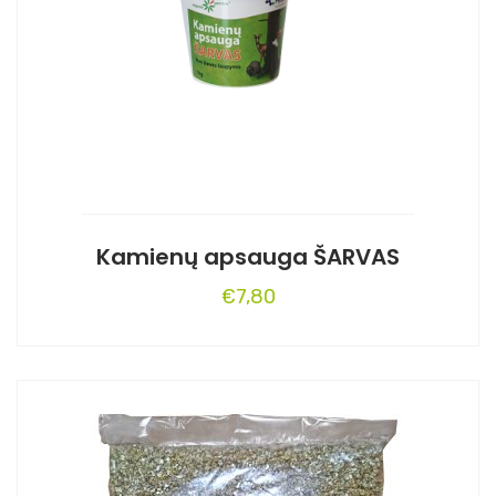
Kamienų apsauga ŠARVAS
€
7,80