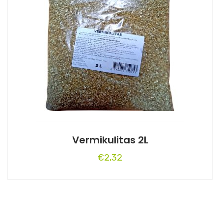
Vermikulitas 2L
€
2,32