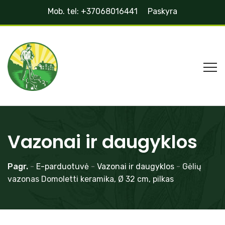
Mob. tel: +37068016441
Paskyra
Vazonai ir daugyklos
Pagr.
-
E-parduotuvė
-
Vazonai ir daugyklos
-
Gėlių
vazonas Domoletti keramika, Ø 32 cm, pilkas