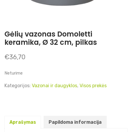
Gėlių vazonas Domoletti
keramika, Ø 32 cm, pilkas
€
36,70
Neturime
Kategorijos:
Vazonai ir daugyklos
,
Visos prekės
Aprašymas
Papildoma informacija