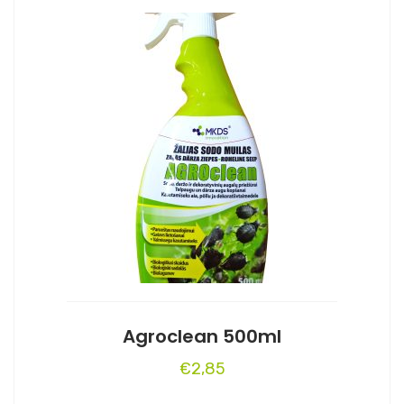
Agroclean 500ml
€
2,85