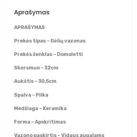
Aprašymas
APRAŠYMAS
Prekės tipas – Gėlių vazonas
Prekės ženklas – Domoletti
Skersmuo – 32cm
Aukštis – 30,5cm
Spalva – Pilka
Medžiaga – Keramika
Forma – Apskritimas
Vazono paskirtis – Vidaus augalams