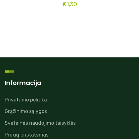
€
1,30
Informacija
Privatumo politika
Grąžinimo sąlygos
Svetainės naudojimo taisyklės
Prekių pristatymas