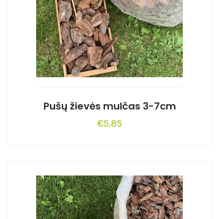
Pušų žievės mulčas 3-7cm
€
5,85