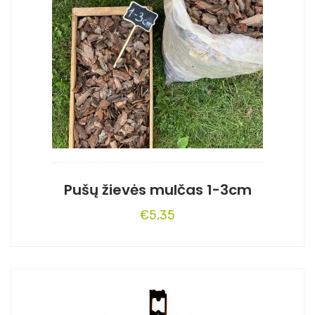
Pušų žievės mulčas 1-3cm
€
5,35