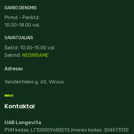
DARBO DIENOMIS
Pirmd - Penktd:
10.00-18.00 val.
SAVAITGALIAIS
Šeštd: 10.00-15.00 val.
Sekmd:
NEDIRBAME
Adresas
Vandentiekio g. 60, Vilnius.
Kontaktai
UAB Longevita
PVM kodas: LT100009683013 Įmonės kodas: 304073130