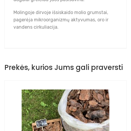
Molingoje dirvoje išsiskaido molio grumstai,
pagerėja mikroorganizmų aktyvumas, oro ir
vandens cirkuliacija.
Prekės, kurios Jums gali praversti