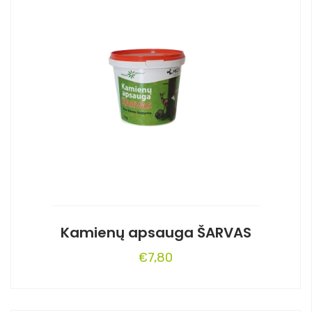
Kamienų apsauga ŠARVAS
€
7,80