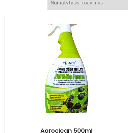
Agroclean 500ml