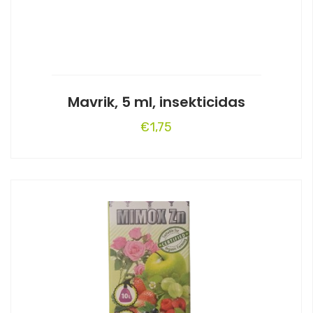
Mavrik, 5 ml, insekticidas
€
1,75