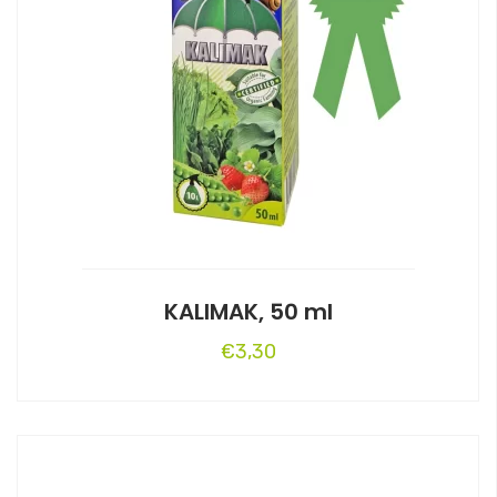
KALIMAK, 50 ml
€
3,30