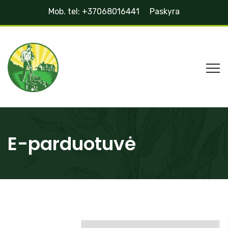
Mob. tel: +37068016441
Paskyra
E-parduotuvė