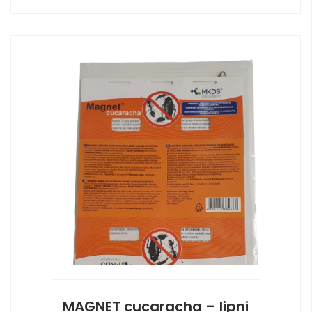
MAGNET cucaracha – lipni