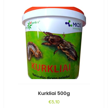
Kurkliai 500g
€
5,10