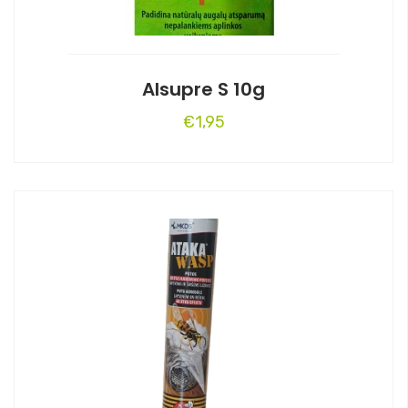
Alsupre S 10g
€
1,95