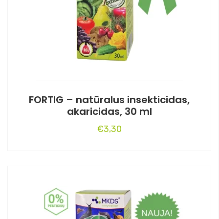
FORTIG – natūralus insekticidas,
akaricidas, 30 ml
€
3,30