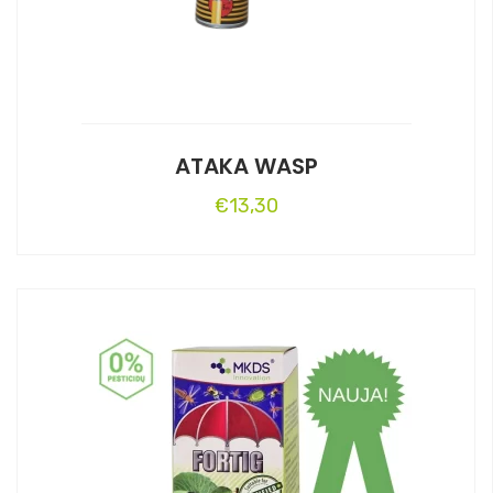
ATAKA WASP
€
13,30