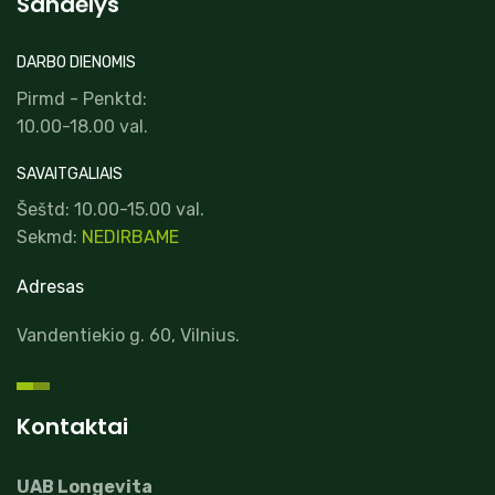
Sandėlys
DARBO DIENOMIS
Pirmd - Penktd:
10.00-18.00 val.
SAVAITGALIAIS
Šeštd: 10.00-15.00 val.
Sekmd:
NEDIRBAME
Adresas
Vandentiekio g. 60, Vilnius.
Kontaktai
UAB Longevita