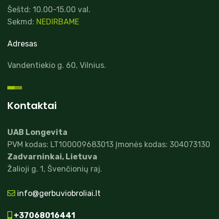
Šeštd: 10.00-15.00 val.
Sekmd:
NEDIRBAME
Adresas
Vandentiekio g. 60, Vilnius.
Kontaktai
UAB Longevita
PVM kodas: LT100009683013 Įmonės kodas: 304073130
Zadvarninkai, Lietuva
Žalioji g. 1, Švenčionių raj.
info@gerbuviobroliai.lt
+37068016441