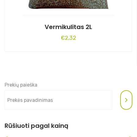
Vermikulitas 2L
€
2,32
Prekių paieška
Rūšiuoti pagal kainą