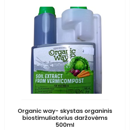
Organic way- skystas organinis
biostimuliatorius daržovėms
500ml