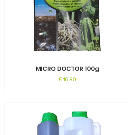
MICRO DOCTOR 100g
€
10,90