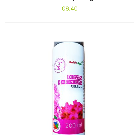
€
8,40