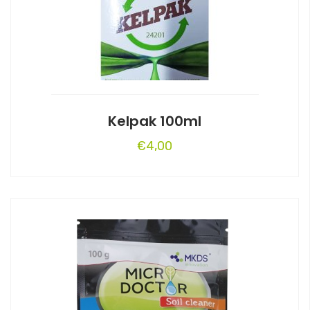
Kelpak 100ml
€
4,00