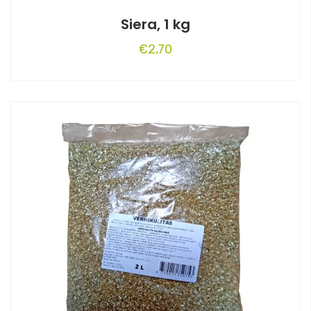
Siera, 1 kg
€
2,70