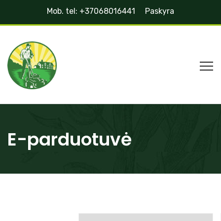
Mob. tel: +37068016441
Paskyra
E-parduotuvė