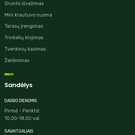
Grunto išvežimas
Mini krautuvo nuoma
Terasų įrengimas
Trinkelių klojimas
Tvenkinių kasimas
Želdinimas
Sandėlys
DARBO DIENOMIS
Pirmd - Penktd:
10.00-18.00 val.
SAVAITGALIAIS