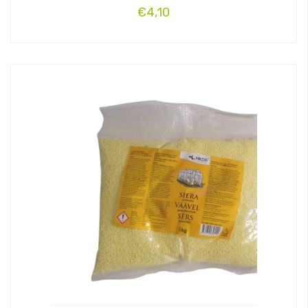
€
4,10