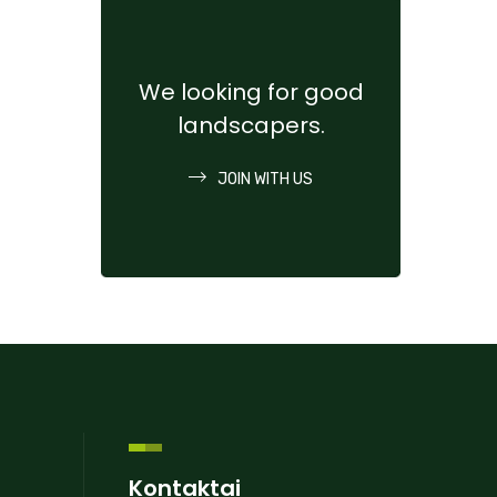
We looking for good
landscapers.
JOIN WITH US
Kontaktai