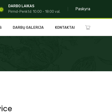
DARBO LAIKAS
Paskyra
Pirmd-Penktd: 10:00 - 18:00 val.
S
DARBŲ GALERIJA
KONTAKTAI
vice