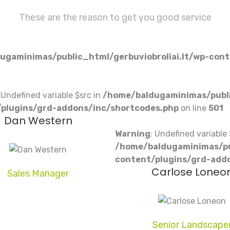
These are the reason to get you good service
ugaminimas/public_html/gerbuviobroliai.lt/wp-cont
: Undefined variable $src in
/home/baldugaminimas/publi
plugins/grd-addons/inc/shortcodes.php
on line
501
Dan Western
Warning
: Undefined variable 
/home/baldugaminimas/pub
content/plugins/grd-add
Carlose Loneo
Sales Manager
Senior Landscape