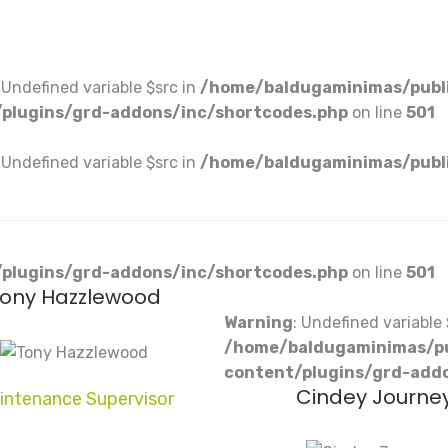
: Undefined variable $src in
/home/baldugaminimas/publi
plugins/grd-addons/inc/shortcodes.php
on line
501
: Undefined variable $src in
/home/baldugaminimas/publi
plugins/grd-addons/inc/shortcodes.php
on line
501
ony Hazzlewood
Warning
: Undefined variable 
/home/baldugaminimas/pub
content/plugins/grd-add
Cindey Journe
intenance Supervisor