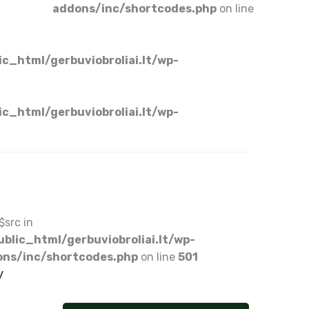
addons/inc/shortcodes.php
on line
c_html/gerbuviobroliai.lt/wp-
c_html/gerbuviobroliai.lt/wp-
$src in
lic_html/gerbuviobroliai.lt/wp-
ons/inc/shortcodes.php
on line
501
y