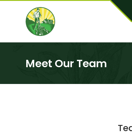
Meet Our Team
Tea