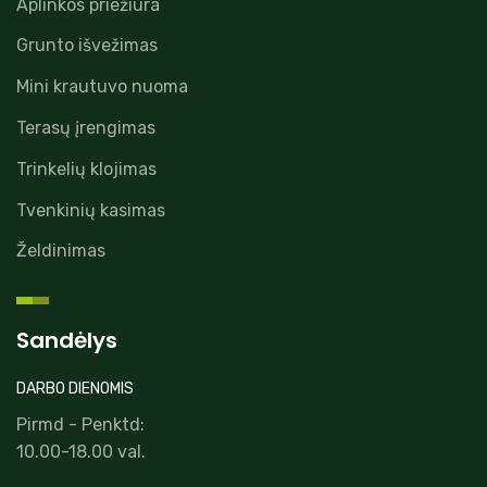
Aplinkos priežiūra
Grunto išvežimas
Mini krautuvo nuoma
Terasų įrengimas
Trinkelių klojimas
Tvenkinių kasimas
Želdinimas
Sandėlys
DARBO DIENOMIS
Pirmd - Penktd:
10.00-18.00 val.