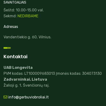
SAVAITGALIAIS
Šeštd: 10.00-15.00 val.
Sekmd:
NEDIRBAME
Adresas
Vandentiekio g. 60, Vilnius.
Kontaktai
UAB Longevita
PVM kodas: LT100009683013 Įmonės kodas: 304073130
Zadvarninkai, Lietuva
Žalioji g. 1, Švenčionių raj.
info@gerbuviobroliai.lt