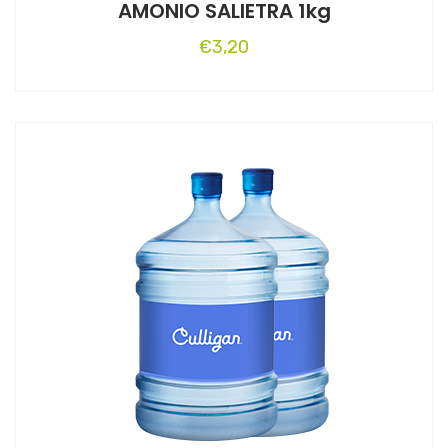
AMONIO SALIETRA 1kg
€
3,20