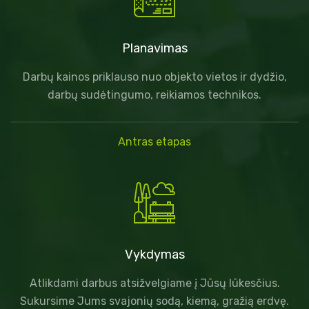
Planavimas
Darbų kainos priklauso nuo objekto vietos ir dydžio,
darbų sudėtingumo, reikiamos technikos.
Antras etapas
Vykdymas
Atlikdami darbus atsižvelgiame į Jūsų lūkesčius.
Sukursime Jums svajonių sodą, kiemą, gražią erdvę.