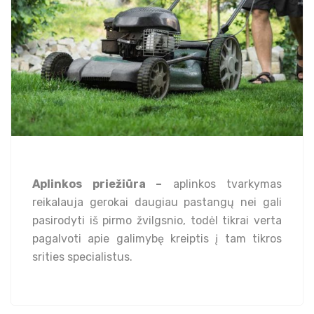
Aplinkos priežiūra –
aplinkos tvarkymas
reikalauja gerokai daugiau pastangų nei gali
pasirodyti iš pirmo žvilgsnio, todėl tikrai verta
pagalvoti apie galimybę kreiptis į tam tikros
srities specialistus.