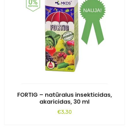
FORTIG – natūralus insekticidas,
akaricidas, 30 ml
€
3,30