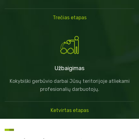
Trečias etapas
Užbaigimas
Kokybiški gerbūvio darbai Jūsų teritorijoje atliekami
profesionalių darbuotojų.
Ketvirtas etapas