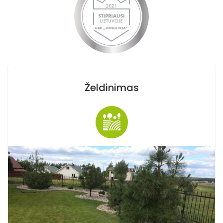
Želdinimas