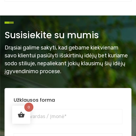
Susisiekite su mumis
Drąsiai galime sakyti, kad gebame kiekvienam
savo klientui pasiūlyti išskirtinių idėjų bet kuriame
sodo stiliuje, nepaliekant jokių klausimų šių idėjų
įgyvendinimo procese.
Užklausos forma
0