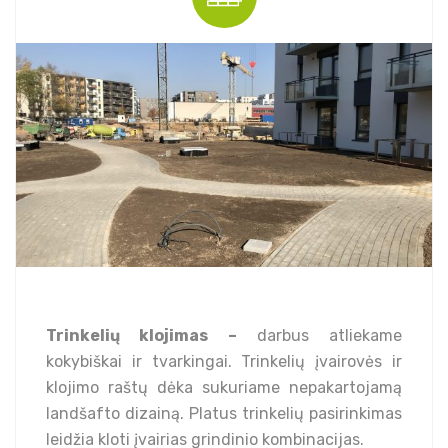
Trinkelių klojimas –
darbus atliekame
kokybiškai ir tvarkingai. Trinkelių įvairovės ir
klojimo raštų dėka sukuriame nepakartojamą
landšafto dizainą. Platus trinkelių pasirinkimas
leidžia kloti įvairias grindinio kombinacijas.