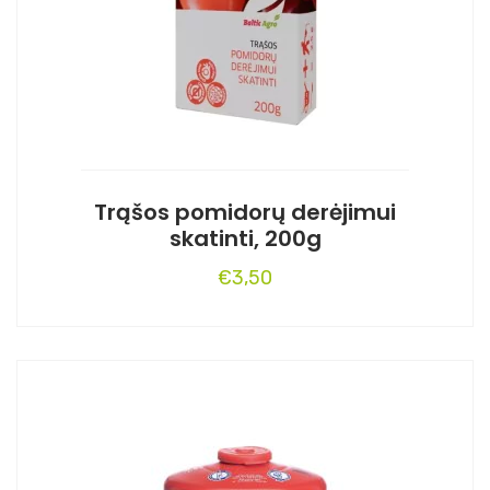
Trąšos pomidorų derėjimui
skatinti, 200g
€
3,50