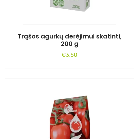
Trąšos agurkų derėjimui skatinti,
200 g
€
3,50