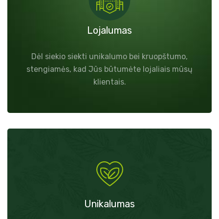
Lojalumas
Dėl siekio siekti unikalumo bei kruopštumo,
stengiamės, kad Jūs būtumėte lojaliais mūsų
klientais.
Unikalumas