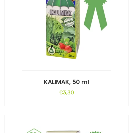
KALIMAK, 50 ml
€
3,30