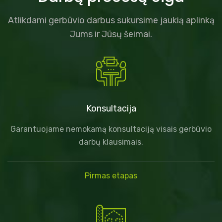
Atlikdami gerbūvio darbus sukursime jaukią aplinką
Jums ir Jūsų šeimai.
Konsultacija
Garantuojame nemokamą konsultaciją visais gerbūvio
darbų klausimais.
Pirmas etapas