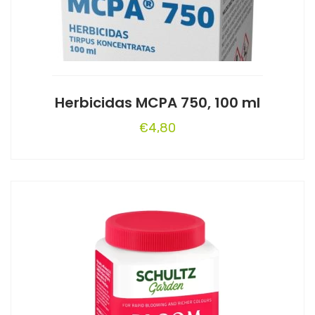
Herbicidas MCPA 750, 100 ml
€
4,80