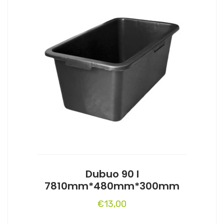
Dubuo 90 l
7810mm*480mm*300mm
€
13,00