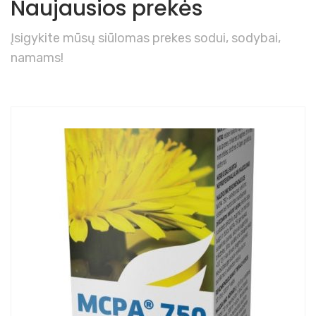
Naujausios prekės
Įsigykite mūsų siūlomas prekes sodui, sodybai,
namams!