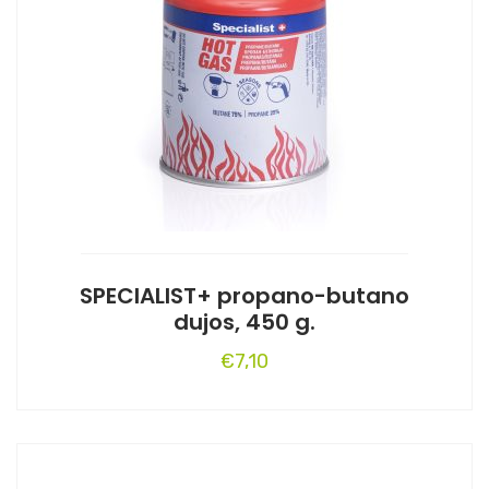
SPECIALIST+ propano-butano
dujos, 450 g.
€
7,10