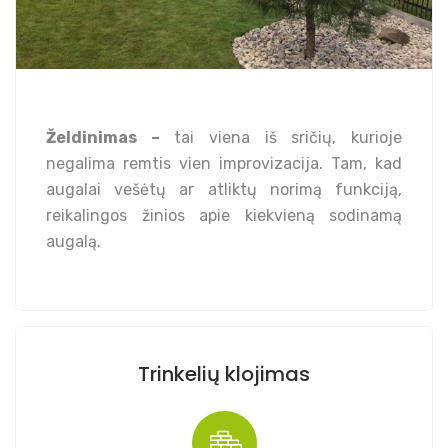
Želdinimas –
tai viena iš sričių, kurioje
negalima remtis vien improvizacija. Tam, kad
augalai vešėtų ar atliktų norimą funkciją,
reikalingos žinios apie kiekvieną sodinamą
augalą.
Trinkelių klojimas