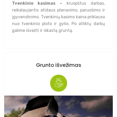
Tvenkinio kasimas –
kruopštus darbas,
reikalaujantis atidaus planavimo, paruošimo ir
įgyvendinimo. Tvenkinių kasimo kaina priklauso
nuo tvenkinio ploto ir gylio. Po atliktų darbų
galime išvežti ir iškastą gruntą.
Grunto išvežimas