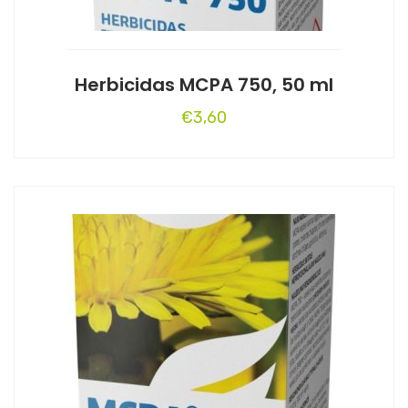
Herbicidas MCPA 750, 50 ml
€
3,60