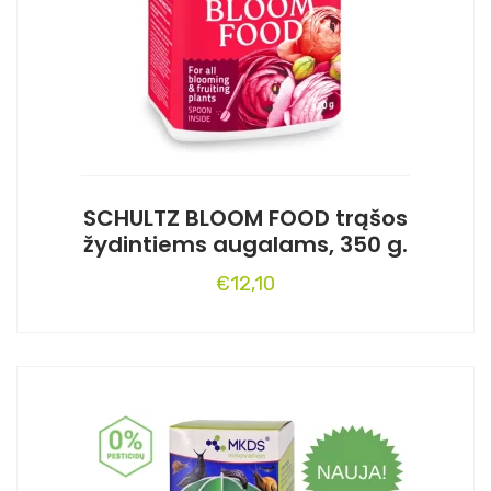
SCHULTZ BLOOM FOOD trąšos
žydintiems augalams, 350 g.
€
12,10