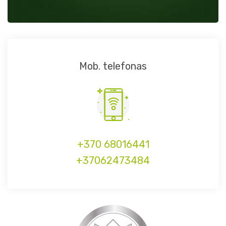
Mob. telefonas
+370 68016441
+37062473484