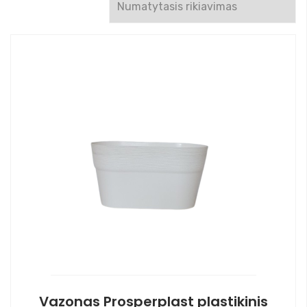
Vazonas Prosperplast plastikinis