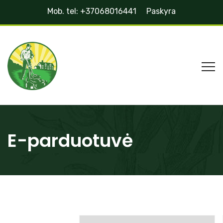
Mob. tel: +37068016441
Paskyra
E-parduotuvė