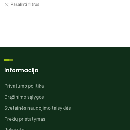
Informacija
Privatumo politika
Grąžinimo sąlygos
Svetainės naudojimo taisyklės
Prekių pristatymas
Rekvizitai