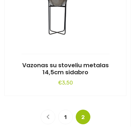
Vazonas su stoveliu metalas
14,5cm sidabro
€
3,50
1
2